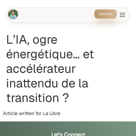
Contact
L’IA, ogre
énergétique… et
accélérateur
inattendu de la
transition ?
Article written for La Libre
Let's Connect